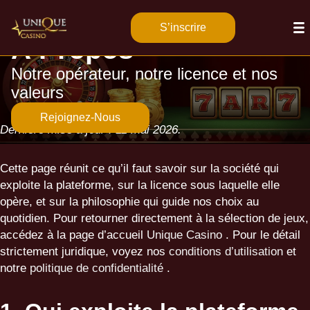
S’inscrire
À Propos
Notre opérateur, notre licence et nos
valeurs
Rejoignez-Nous
Dernière mise à jour : 11 mai 2026.
Cette page réunit ce qu’il faut savoir sur la société qui
exploite la plateforme, sur la licence sous laquelle elle
opère, et sur la philosophie qui guide nos choix au
quotidien. Pour retourner directement à la sélection de jeux,
accédez à la page d’accueil
Unique Casino
. Pour le détail
strictement juridique, voyez nos
conditions d’utilisation
et
notre
politique de confidentialité
.