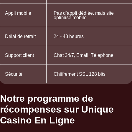
Appli mobile
Pas d’appli dédiée, mais site
optimisé mobile
Délai de retrait
24 - 48 heures
Support client
Chat 24/7, Email, Téléphone
Sécurité
Chiffrement SSL 128 bits
Notre programme de
récompenses sur Unique
Casino En Ligne