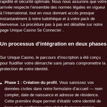
rapidité et sécurité optimale. Nous nous assurons que votre
arrivée respecte l’ensemble des normes légales en vigueur
à l’international, tout en vous donnant accès presque
instantanément à notre ludothèque et à votre pack de
bienvenue. La procédure pas à pas est détaillée sur notre
page
Unique Casino Se Connecter
.
Un processus d’intégration en deux phases
Sur Unique Casino, le parcours d’inscription a été conçu
pour fluidifier votre démarche sans jamais compromettre la
protection de votre identité.
Phase 1 : Création du profil.
Vous saisissez vos
données civiles dans notre formulaire d’accueil — nom
complet, date de naissance et adresse de résidence.
Cette première étape permet d’établir votre identité de