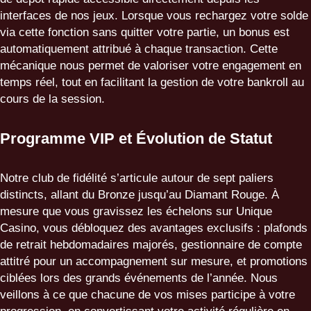
interfaces de nos jeux. Lorsque vous rechargez votre solde
via cette fonction sans quitter votre partie, un bonus est
automatiquement attribué à chaque transaction. Cette
mécanique nous permet de valoriser votre engagement en
temps réel, tout en facilitant la gestion de votre bankroll au
cours de la session.
Programme VIP et Évolution de Statut
Notre club de fidélité s’articule autour de sept paliers
distincts, allant du Bronze jusqu’au Diamant Rouge. À
mesure que vous gravissez les échelons sur Unique
Casino, vous débloquez des avantages exclusifs : plafonds
de retrait hebdomadaires majorés, gestionnaire de compte
attitré pour un accompagnement sur mesure, et promotions
ciblées lors des grands événements de l’année. Nous
veillons à ce que chacune de vos mises participe à votre