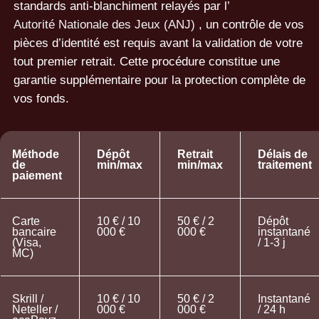
standards anti-blanchiment relayés par l’
Autorité Nationale des Jeux (ANJ)
, un contrôle de vos
pièces d’identité est requis avant la validation de votre
tout premier retrait. Cette procédure constitue une
garantie supplémentaire pour la protection complète de
vos fonds.
Méthode
Dépôt
Retrait
Délais de
de
min/max
min/max
traitement
paiement
Méthodes de paiement acceptées sur Unique Casino : limites, dé
Carte
10 € / 10
50 € / 2
Dépôt
bancaire
000 €
000 €
instantané
(Visa,
/ 1-3 j
MC)
Skrill /
10 € / 10
50 € / 2
Instantané
Neteller /
000 €
000 €
/ 24 h