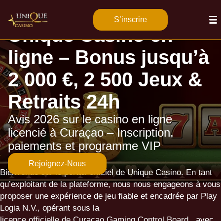
S’inscrire
Unique Casino en
ligne – Bonus jusqu’à
2 000 €, 2 500 Jeux &
Retraits 24h
Avis 2026 sur le casino en ligne
licencié à Curaçao – Inscription,
paiements et programme VIP
Rejoignez-Nous
Bienvenue sur le portail officiel de Unique Casino. En tant
qu’exploitant de la plateforme, nous nous engageons à vous
proposer une expérience de jeu fiable et encadrée par Play
Logia N.V., opérant sous la
licence officielle de Curaçao Gaming Control Board
, avec