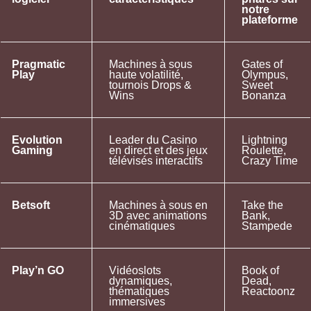
notre
plateforme
Liste des éditeurs de logiciels partenaires de Unique Casino et
Pragmatic
Machines à sous
Gates of
Play
haute volatilité,
Olympus,
tournois Drops &
Sweet
Wins
Bonanza
Evolution
Leader du Casino
Lightning
Gaming
en direct et des jeux
Roulette,
télévisés interactifs
Crazy Time
Betsoft
Machines à sous en
Take the
3D avec animations
Bank,
cinématiques
Stampede
Play’n GO
Vidéoslots
Book of
dynamiques,
Dead,
thématiques
Reactoonz
immersives