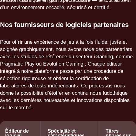
session classique en gain spectaculaire — le tout au sein
d’un environnement encadré, sécurisé et certifié.
Nos fournisseurs de logiciels partenaires
Pour offrir une expérience de jeu à la fois fluide, juste et
soignée graphiquement, nous avons noué des partenariats
avec les studios de référence du secteur iGaming, comme
Pragmatic Play
ou
Evolution Gaming
. Chaque éditeur
intégré à notre plateforme passe par une procédure de
sélection rigoureuse et obtient la certification de
laboratoires de tests indépendants. Ce processus nous
donne la possibilité d’étoffer en continu notre ludothèque
avec les dernières nouveautés et innovations disponibles
sur le marché.
Éditeur de
Spécialité et
Titres
logiciel
caractéristiques
phares sur