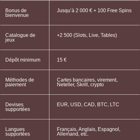
Bonus de
Jusqu’à 2 000 € + 100 Free Spins
bienvenue
Catalogue de
+2 500 (Slots, Live, Tables)
jeux
Dépôt minimum
15 €
Méthodes de
Cartes bancaires, virement,
paiement
Neteller, Skrill, crypto
Devises
EUR, USD, CAD, BTC, LTC
supportées
Langues
Français, Anglais, Espagnol,
supportées
Allemand, etc.