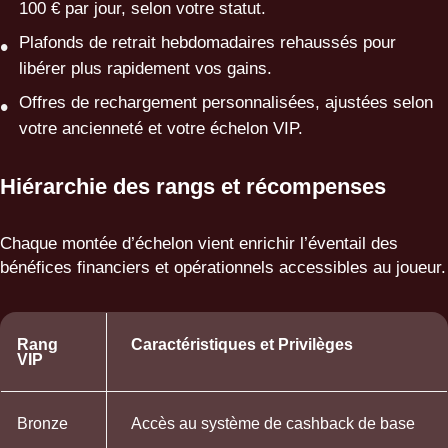
100 € par jour, selon votre statut.
Plafonds de retrait hebdomadaires rehaussés pour
libérer plus rapidement vos gains.
Offres de rechargement personnalisées, ajustées selon
votre ancienneté et votre échelon VIP.
Hiérarchie des rangs et récompenses
Chaque montée d’échelon vient enrichir l’éventail des
bénéfices financiers et opérationnels accessibles au joueur.
Rang
Caractéristiques et Privilèges
VIP
Hiérarchie des rangs VIP Unique Casino du Bronze au Red Di
Bronze
Accès au système de cashback de base