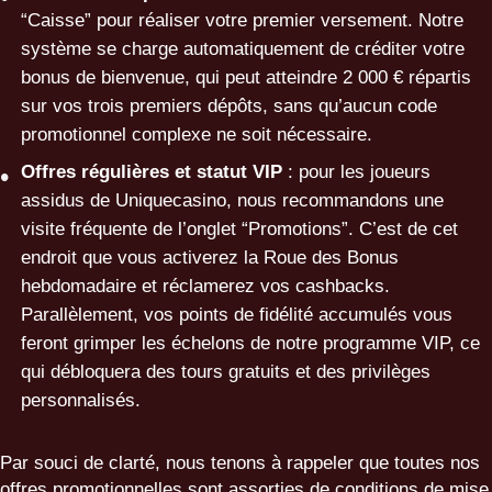
“Caisse” pour réaliser votre premier versement. Notre
système se charge automatiquement de créditer votre
bonus de bienvenue, qui peut atteindre 2 000 € répartis
sur vos trois premiers dépôts, sans qu’aucun code
promotionnel complexe ne soit nécessaire.
Offres régulières et statut VIP
: pour les joueurs
assidus de Uniquecasino, nous recommandons une
visite fréquente de l’onglet “Promotions”. C’est de cet
endroit que vous activerez la Roue des Bonus
hebdomadaire et réclamerez vos cashbacks.
Parallèlement, vos points de fidélité accumulés vous
feront grimper les échelons de notre programme VIP, ce
qui débloquera des tours gratuits et des privilèges
personnalisés.
Par souci de clarté, nous tenons à rappeler que toutes nos
offres promotionnelles sont assorties de conditions de mise