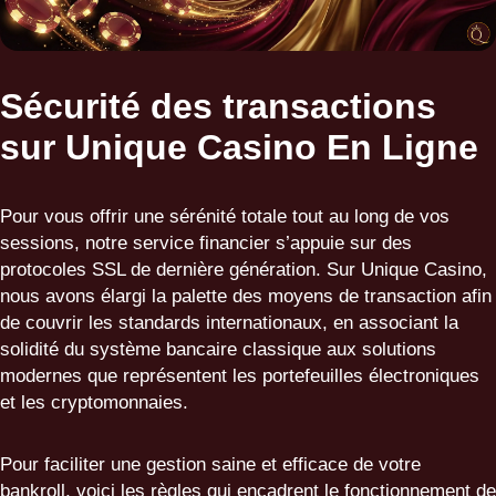
Sécurité des transactions
sur Unique Casino En Ligne
Pour vous offrir une sérénité totale tout au long de vos
sessions, notre service financier s’appuie sur des
protocoles SSL de dernière génération. Sur Unique Casino,
nous avons élargi la palette des moyens de transaction afin
de couvrir les standards internationaux, en associant la
solidité du système bancaire classique aux solutions
modernes que représentent les portefeuilles électroniques
et les cryptomonnaies.
Pour faciliter une gestion saine et efficace de votre
bankroll, voici les règles qui encadrent le fonctionnement de