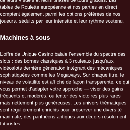
de leurs visuels et leurs phases de tours gratuits. Les
tables de Roulette européenne et nos parties en direct
comptent également parmi les options préférées de nos
joueurs, séduits par leur intensité et leur rythme soutenu.
Machines à sous
L’offre de Unique Casino balaie l’ensemble du spectre des
slots : des bornes classiques à 3 rouleaux jusqu’aux
vidéoslots dernière génération intégrant des mécaniques
sophistiquées comme les Megaways. Sur chaque titre, le
niveau de volatilité est affiché de façon transparente, ce qui
vous permet d’adapter votre approche — viser des gains
fréquents et modérés, ou tenter des victoires plus rares
mais nettement plus généreuses. Les univers thématiques
sont régulièrement enrichis pour préserver une diversité
maximale, des panthéons antiques aux décors résolument
futuristes.