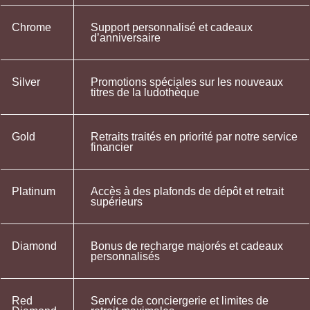
Chrome
Support personnalisé et cadeaux
d’anniversaire
Silver
Promotions spéciales sur les nouveaux
titres de la ludothèque
Gold
Retraits traités en priorité par notre service
financier
Platinum
Accès à des plafonds de dépôt et retrait
supérieurs
Diamond
Bonus de recharge majorés et cadeaux
personnalisés
Red
Service de conciergerie et limites de