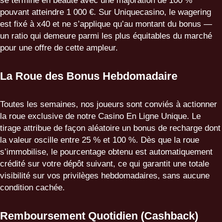
se termine en beauté avec une majoration de 100 %
pouvant atteindre 1 000 €. Sur Uniquecasino, le wagering
est fixé à x40 et ne s’applique qu’au montant du bonus —
un ratio qui demeure parmi les plus équitables du marché
pour une offre de cette ampleur.
La Roue des Bonus Hebdomadaire
Toutes les semaines, nos joueurs sont conviés à actionner
la roue exclusive de notre Casino En Ligne Unique. Le
tirage attribue de façon aléatoire un bonus de recharge dont
la valeur oscille entre 25 % et 100 %. Dès que la roue
s’immobilise, le pourcentage obtenu est automatiquement
crédité sur votre dépôt suivant, ce qui garantit une totale
visibilité sur vos privilèges hebdomadaires, sans aucune
condition cachée.
Remboursement Quotidien (Cashback)