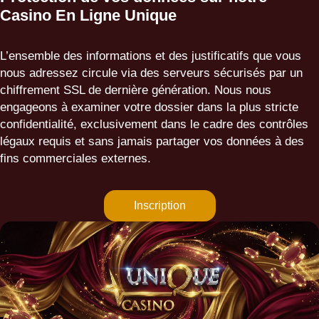
Casino En Ligne Unique
L’ensemble des informations et des justificatifs que vous
nous adressez circule via des serveurs sécurisés par un
chiffrement SSL de dernière génération. Nous nous
engageons à examiner votre dossier dans la plus stricte
confidentialité, exclusivement dans le cadre des contrôles
légaux requis et sans jamais partager vos données à des
fins commerciales externes.
Inscription